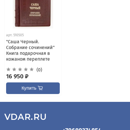
арт.
510505
"Саша Черный.
Собрание сочинений"
Книга подарочная в
кожаном переплете
(0)
16 950 ₽
Купить
VDAR.RU