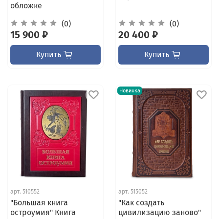
обложке
(0)
(0)
15 900 ₽
20 400 ₽
Купить
Купить
Новинка
арт.
510552
арт.
515052
"Большая книга
"Как создать
остроумия" Книга
цивилизацию заново"