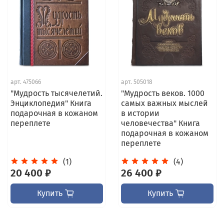
арт.
475066
арт.
505018
"Мудрость тысячелетий.
"Мудрость веков. 1000
Энциклопедия" Книга
самых важных мыслей
подарочная в кожаном
в истории
переплете
человечества" Книга
подарочная в кожаном
переплете
(1)
(4)
20 400 ₽
26 400 ₽
Купить
Купить