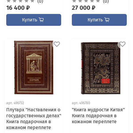
(0)
(0)
16 400 ₽
27 000 ₽
Купить
Купить
арт.
496732
арт.
496780
Плутарх "Наставления о
"Книга мудрости Китая"
государственных делах"
Книга подарочная в
Книга подарочная в
кожаном переплете
кожаном переплете