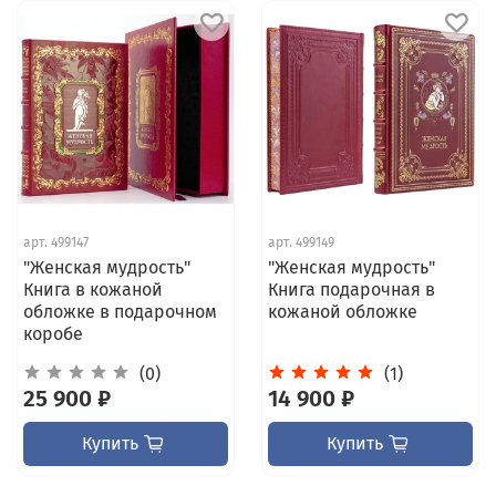
арт.
499147
арт.
499149
"Женская мудрость"
"Женская мудрость"
Книга в кожаной
Книга подарочная в
обложке в подарочном
кожаной обложке
коробе
(0)
(1)
25 900 ₽
14 900 ₽
Купить
Купить