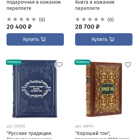
подарочная в кожаном
Книга в кожаном
переплете
переплете
(0)
(0)
20 400 ₽
28 700 ₽
Купить
Купить
Новинка
Новинка
арт.
515055
арт.
499174
"Русские традиции.
"Хороший тон",