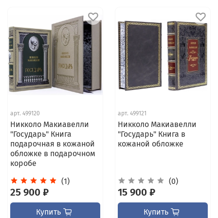
арт.
499120
арт.
499121
Никколо Макиавелли
Никколо Макиавелли
"Государь" Книга
"Государь" Книга в
подарочная в кожаной
кожаной обложке
обложке в подарочном
коробе
(1)
(0)
25 900 ₽
15 900 ₽
Купить
Купить