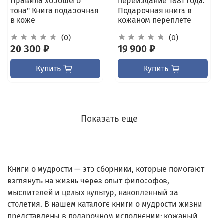
Правила хорошего
переиздание 1881 года.
тона" Книга подарочная
Подарочная книга в
в коже
кожаном переплете
(0)
(0)
20 300 ₽
19 900 ₽
Купить
Купить
Показать еще
Книги о мудрости — это сборники, которые помогают
взглянуть на жизнь через опыт философов,
мыслителей и целых культур, накопленный за
столетия. В нашем каталоге книги о мудрости жизни
представлены в подарочном исполнении: кожаный