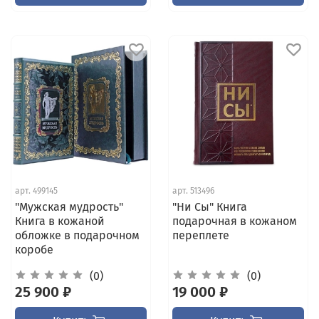
арт.
499145
арт.
513496
"Мужская мудрость"
"Ни Сы" Книга
Книга в кожаной
подарочная в кожаном
обложке в подарочном
переплете
коробе
(0)
(0)
25 900 ₽
19 000 ₽