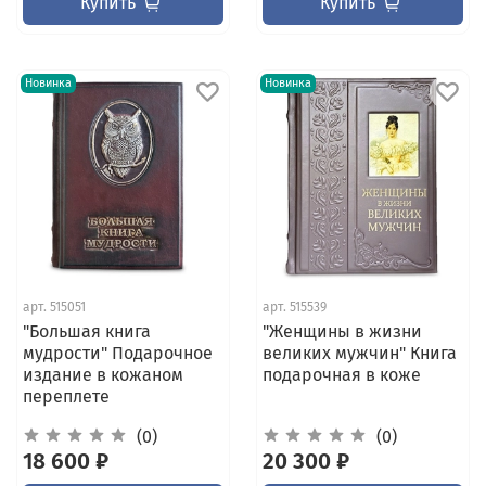
Купить
Купить
Новинка
Новинка
арт.
515051
арт.
515539
"Большая книга
"Женщины в жизни
мудрости" Подарочное
великих мужчин" Книга
издание в кожаном
подарочная в коже
переплете
(0)
(0)
18 600 ₽
20 300 ₽