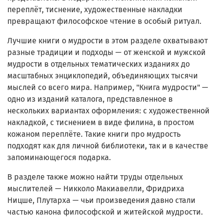
переплёт, тиснение, художественные накладки
превращают философское чтение в особый ритуал.
Лучшие книги о мудрости в этом разделе охватывают
разные традиции и подходы — от женской и мужской
мудрости в отдельных тематических изданиях до
масштабных энциклопедий, объединяющих тысячи
мыслей со всего мира. Например, "Книга мудрости" —
одно из изданий каталога, представленное в
нескольких вариантах оформления: с художественной
накладкой, с тиснением в виде филина, в простом
кожаном переплёте. Такие книги про мудрость
подходят как для личной библиотеки, так и в качестве
запоминающегося подарка.
В разделе также можно найти труды отдельных
мыслителей — Никколо Макиавелли, Фридриха
Ницше, Плутарха — чьи произведения давно стали
частью канона философской и житейской мудрости.