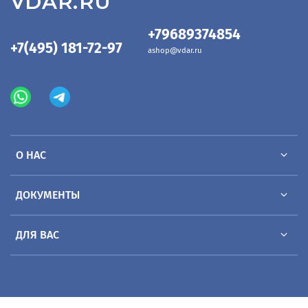
VDAR.RU
+79689374854
+7(495) 181-72-97
ashop@vdar.ru
О НАС
ДОКУМЕНТЫ
ДЛЯ ВАС