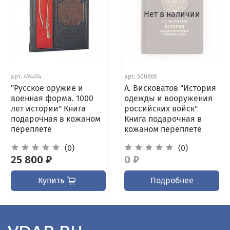
Нет в наличии
арт.
494414
арт.
500866
"Русское оружие и
А. Висковатов "История
военная форма. 1000
одежды и вооружения
лет истории" Книга
российских войск"
подарочная в кожаном
Книга подарочная в
переплете
кожаном переплете
(0)
(0)
25 800 ₽
0 ₽
Купить
Подробнее