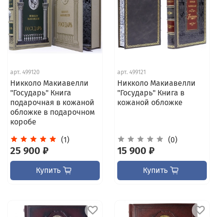
арт.
499120
арт.
499121
Никколо Макиавелли
Никколо Макиавелли
"Государь" Книга
"Государь" Книга в
подарочная в кожаной
кожаной обложке
обложке в подарочном
коробе
(1)
(0)
25 900 ₽
15 900 ₽
Купить
Купить