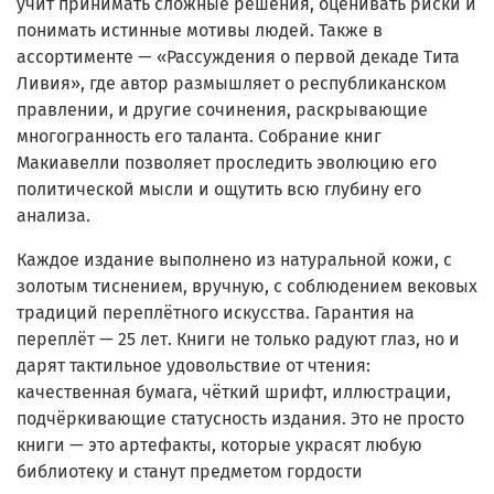
учит принимать сложные решения, оценивать риски и
понимать истинные мотивы людей. Также в
ассортименте — «Рассуждения о первой декаде Тита
Ливия», где автор размышляет о республиканском
правлении, и другие сочинения, раскрывающие
многогранность его таланта. Собрание книг
Макиавелли позволяет проследить эволюцию его
политической мысли и ощутить всю глубину его
анализа.
Каждое издание выполнено из натуральной кожи, с
золотым тиснением, вручную, с соблюдением вековых
традиций переплётного искусства. Гарантия на
переплёт — 25 лет. Книги не только радуют глаз, но и
дарят тактильное удовольствие от чтения:
качественная бумага, чёткий шрифт, иллюстрации,
подчёркивающие статусность издания. Это не просто
книги — это артефакты, которые украсят любую
библиотеку и станут предметом гордости