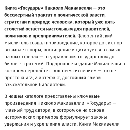
Книга «Государь» Никколо Макиавелли — это
бессмертный трактат о политической власти,
стратегии и природе человека, который уже пять
столетий остаётся настольным для правителей,
политиков и предпринимателей.
Флорентийский
мыслитель создал произведение, которое до сих пор
вызывает споры, восхищение и цитируется в самых
разных сферах — от управления государством до
бизнес-стратегий. Подарочное издание Макиавелли в
кожаном переплёте с золотым тиснением — это не
просто книга, а артефакт, достойный самой
взыскательной библиотеки.
В нашем каталоге представлены ключевые
произведения Никколо Макиавелли. «Государь» —
главный труд автора, в котором он на основе
исторических примеров формулирует законы
удержания и укрепления власти. Книга Макиавелли