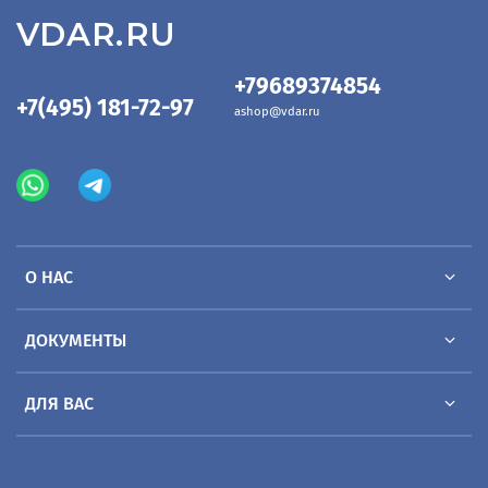
VDAR.RU
+79689374854
+7(495) 181-72-97
ashop@vdar.ru
О НАС
ДОКУМЕНТЫ
ДЛЯ ВАС