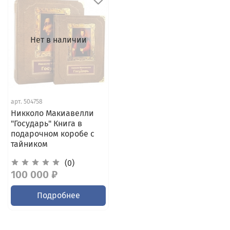
Нет в наличии
арт.
504758
Никколо Макиавелли
"Государь" Книга в
подарочном коробе с
тайником
(0)
100 000 ₽
Подробнее