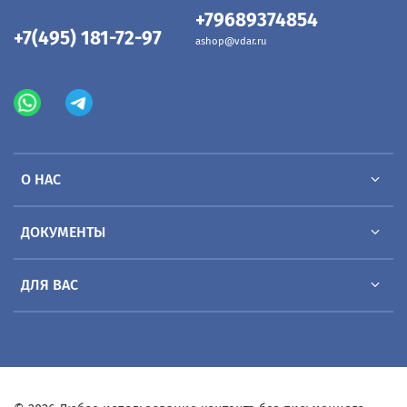
+79689374854
+7(495) 181-72-97
ashop@vdar.ru
О НАС
ДОКУМЕНТЫ
ДЛЯ ВАС