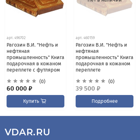
арт.
496702
арт.
460159
Рагозин В.И. "Нефть и
Рагозин В.И. "Нефть и
нефтяная
нефтяная
промышленность" Книга
промышленность" Книга
подарочная в кожаном
подарочная в кожаном
переплете с футляром
переплете
(0)
(0)
60 000 ₽
39 500 ₽
Купить
Подробнее
VDAR.RU