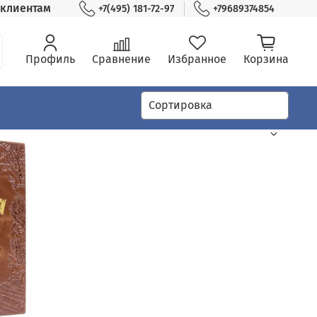
клиентам
+7(495) 181-72-97
+79689374854
Профиль
Сравнение
Избранное
Корзина