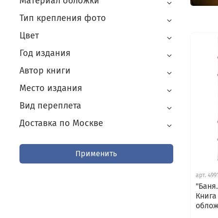
Материал обложки
Тип крепления фото
Цвет
Год издания
Автор книги
Место издания
Вид переплета
Доставка по Москве
Применить
арт.
499
"Баня
Книга
обло