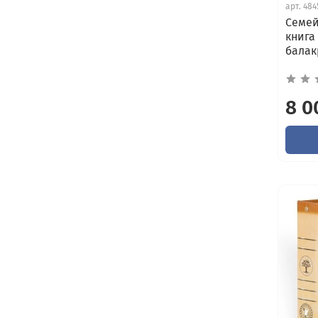
арт.
484
Семей
книга
балак
8 0