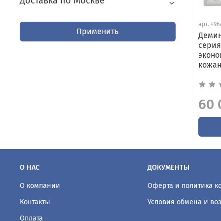
Доставка по Москве
арт.
496
Применить
Демин
серия
эконо
кожа
60 
О НАС
ДОКУМЕНТЫ
О компании
Оферта и политика 
Контакты
Условия обмена и во
Оплата