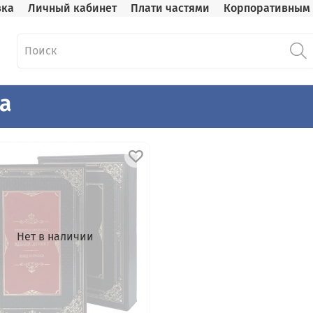
вка
Личный кабинет
Плати частями
Корпоративным 
а
Нет в наличии