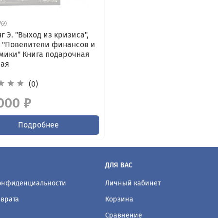
769
г Э. "Выход из кризиса",
 "Повелители финансов и
мики" Книга подарочная
ная
(0)
000 ₽
Подробнее
ДЛЯ ВАС
конфиденциальности
Личный кабинет
зврата
Корзина
Сравнение