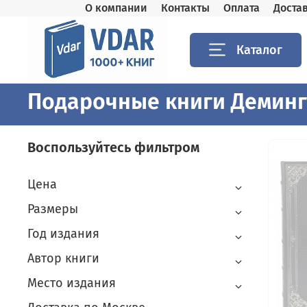
О компании
Контакты
Оплата
Доста
Каталог
Подарочные книги Деминг
Воспользуйтесь фильтром
Цена
Размеры
Год издания
Автор книги
Место издания