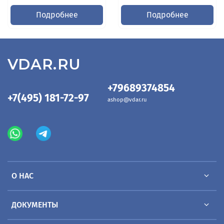
Подробнее
Подробнее
VDAR.RU
+79689374854
+7(495) 181-72-97
ashop@vdar.ru
О НАС
ДОКУМЕНТЫ