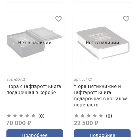
Нет в наличии
Нет в наличии
арт.
450762
арт.
504721
"Тора с Гафтарот" Книга
"Тора Пятикнижие и
подарочная в коробе
Гафтарот" Книга
подарочная в кожаном
переплете
(0)
(0)
70 000 ₽
22 500 ₽
Подробнее
Подробнее