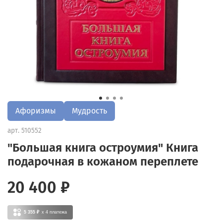
Афоризмы
Мудрость
арт.
510552
"Большая книга остроумия" Книга
подарочная в кожаном переплете
20 400 ₽
5 355 ₽
x 4
платежа