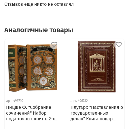
Отзывов еще никто не оставлял
Аналогичные товары
арт.
496710
арт.
496732
Ницше Ф. "Собрание
Плутарх "Наставления о
сочинений" Набор
государственных
подарочных книг в 2-х...
делах" Книга подар...