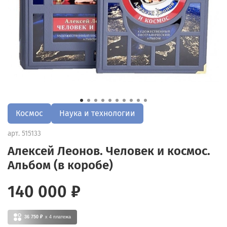
Космос
Наука и технологии
арт.
515133
Алексей Леонов. Человек и космос.
Альбом (в коробе)
140 000 ₽
36 750 ₽
x 4
платежа