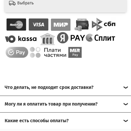
Выбрать
Что делать, не подходит срок доставки?
Свяжитесь с нашим менеджером, возможно, сможем
Могу ли я оплатить товар при получении?
помочь.
Да, есть оплата при получении.
Какие есть способы оплаты?
Для доставки в другие города (не Москва), требуется