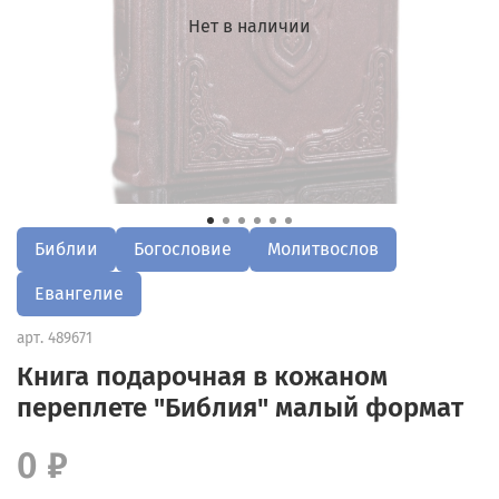
Нет в наличии
Библии
Богословие
Молитвослов
Евангелие
арт.
489671
Книга подарочная в кожаном
переплете "Библия" малый формат
0 ₽