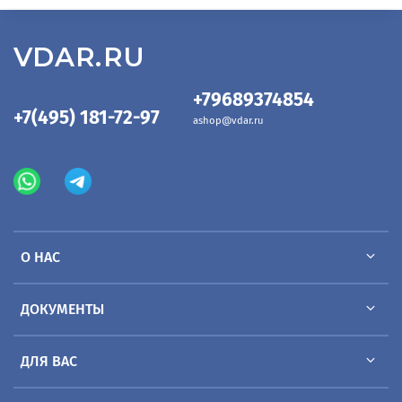
VDAR.RU
+79689374854
+7(495) 181-72-97
ashop@vdar.ru
О НАС
ДОКУМЕНТЫ
ДЛЯ ВАС