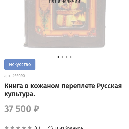
Нет в наличии
Искусство
арт.
466090
Книга в кожаном переплете Русская
культура.
37 500 ₽
В избранное
(0)