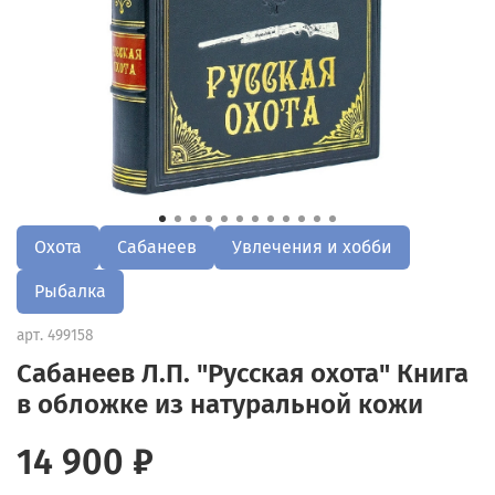
Охота
Сабанеев
Увлечения и хобби
Рыбалка
арт.
499158
Сабанеев Л.П. "Русская охота" Книга
в обложке из натуральной кожи
14 900 ₽