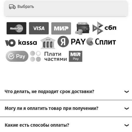
Выбрать
Что делать, не подходит срок доставки?
Свяжитесь с нашим менеджером, возможно, сможем
Могу ли я оплатить товар при получении?
помочь.
Да, есть оплата при получении.
Какие есть способы оплаты?
Для доставки в другие города (не Москва), требуется