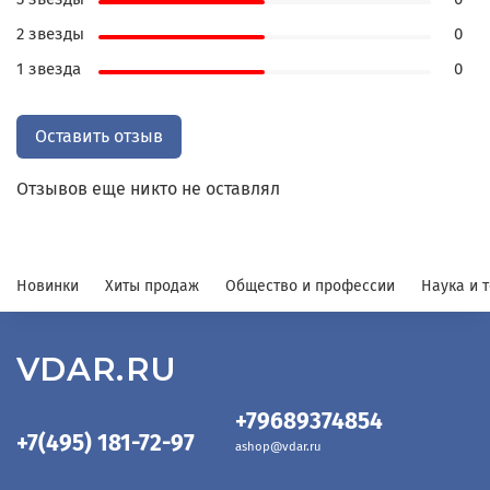
2 звезды
0
1 звезда
0
Оставить отзыв
Отзывов еще никто не оставлял
Новинки
Хиты продаж
Общество и профессии
Наука и 
VDAR.RU
+79689374854
+7(495) 181-72-97
ashop@vdar.ru