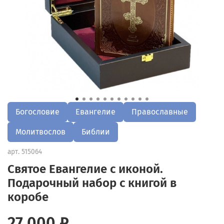
Богословие
Евангелие
Православные
Молитвослов
Библии
арт.
515064
Святое Евангелие с иконой.
Подарочный набор с книгой в
коробе
27 000 ₽