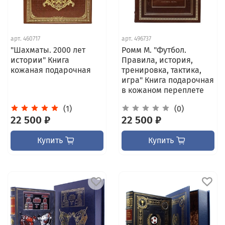
арт.
460717
арт.
496737
"Шахматы. 2000 лет
Ромм М. "Футбол.
истории" Книга
Правила, история,
кожаная подарочная
тренировка, тактика,
игра" Книга подарочная
в кожаном переплете
(1)
(0)
22 500 ₽
22 500 ₽
Купить
Купить