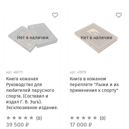
Нет в наличии
Нет в наличии
арт.
460711
арт.
476119
Книга кожаная
Книга в кожаном
Руководство для
переплете "Лыжи и их
любителей парусного
применения к спорту"
спорта. (Составил и
издал Г. В. Эшъ).
Эксклюзивное издание.
(0)
(0)
39 500 ₽
17 000 ₽