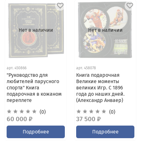
Нет в наличии
Нет в наличии
арт.
450866
арт.
458078
"Руководство для
Книга подарочная
любителей парусного
Великие моменты
спорта" Книга
великих Игр. С 1896
подарочная в кожаном
года до наших дней.
переплете
(Александр Анваер)
(0)
(0)
60 000 ₽
37 500 ₽
Подробнее
Подробнее