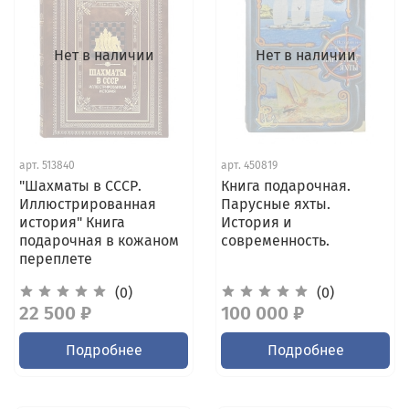
Нет в наличии
Нет в наличии
арт.
513840
арт.
450819
"Шахматы в СССР.
Книга подарочная.
Иллюстрированная
Парусные яхты.
история" Книга
История и
подарочная в кожаном
современность.
переплете
(0)
(0)
22 500 ₽
100 000 ₽
Подробнее
Подробнее