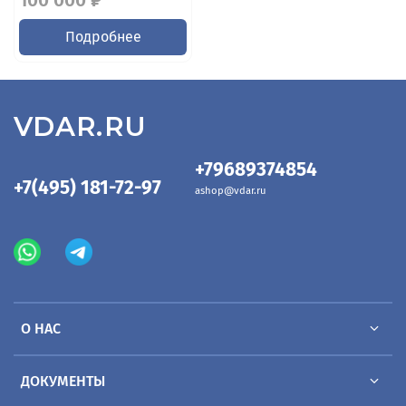
100 000 ₽
Подробнее
VDAR.RU
+79689374854
+7(495) 181-72-97
ashop@vdar.ru
О НАС
ДОКУМЕНТЫ