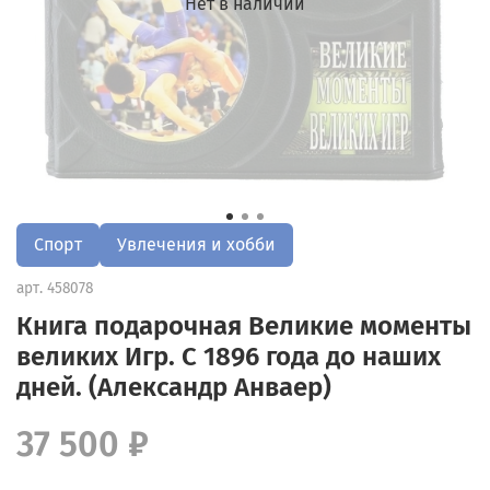
Нет в наличии
Спорт
Увлечения и хобби
арт.
458078
Книга подарочная Великие моменты
великих Игр. С 1896 года до наших
дней. (Александр Анваер)
37 500 ₽