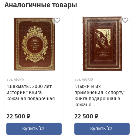
Аналогичные товары
арт.
460717
арт.
496730
"Шахматы. 2000 лет
"Лыжи и их
истории" Книга
применения к спорту"
кожаная подарочная
Книга подарочная в
кожано...
22 500 ₽
22 500 ₽
Купить
Купить