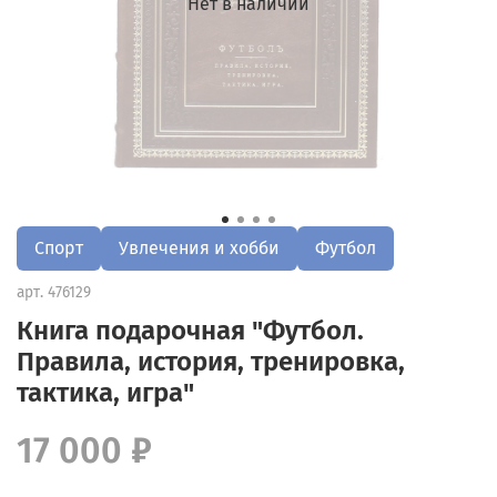
Нет в наличии
Спорт
Увлечения и хобби
Футбол
арт.
476129
Книга подарочная "Футбол.
Правила, история, тренировка,
тактика, игра"
17 000 ₽