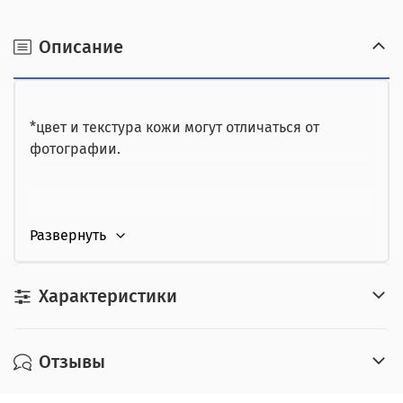
получении.
наличными при получении,
Описание
от юридического лица,
картой курьеру.
*цвет и текстура кожи могут отличаться от
фотографии.
Характеристики
Отзывы