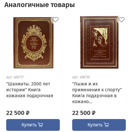
Аналогичные товары
арт.
460717
арт.
496730
"Шахматы. 2000 лет
"Лыжи и их
истории" Книга
применения к спорту"
кожаная подарочная
Книга подарочная в
кожано...
22 500 ₽
22 500 ₽
Купить
Купить