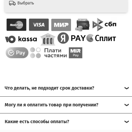
Выбрать
Что делать, не подходит срок доставки?
Свяжитесь с нашим менеджером, возможно, сможем
Могу ли я оплатить товар при получении?
помочь.
Да, есть оплата при получении.
Какие есть способы оплаты?
Для доставки в другие города (не Москва), требуется