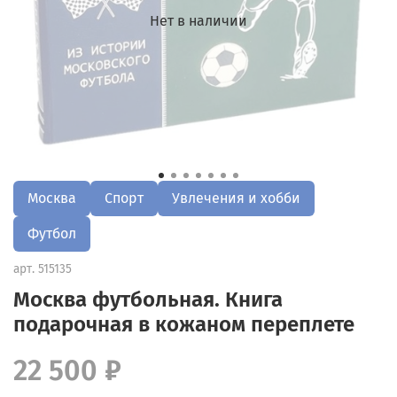
Нет в наличии
Москва
Спорт
Увлечения и хобби
Футбол
арт.
515135
Москва футбольная. Книга
подарочная в кожаном переплете
22 500 ₽