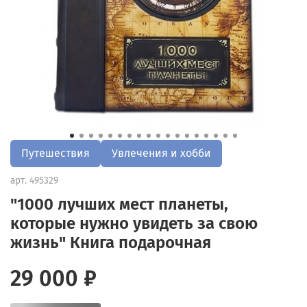
Путешествия
Увлечения и хобби
арт.
495329
"1000 лучших мест планеты,
которые нужно увидеть за свою
жизнь" Книга подарочная
29 000 ₽