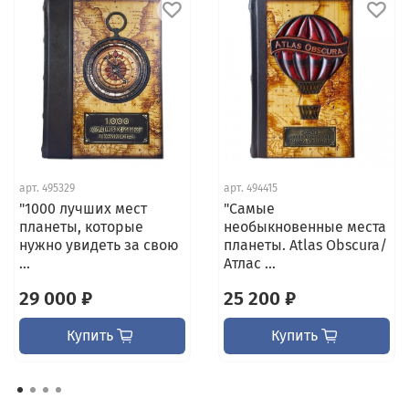
арт.
495329
арт.
494415
"1000 лучших мест
"Самые
планеты, которые
необыкновенные места
нужно увидеть за свою
планеты. Atlas Obscura/
...
Атлас ...
29 000 ₽
25 200 ₽
Купить
Купить