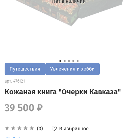
Нет в наличии
Путешествия
Увлечения и хобби
арт.
476121
Кожаная книга "Очерки Кавказа"
39 500 ₽
В избранное
(0)