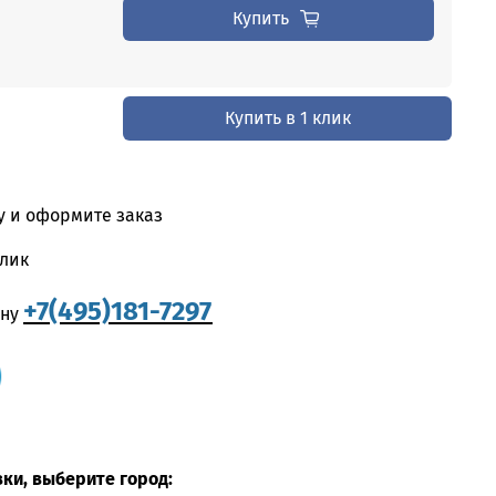
Купить
Купить в 1 клик
у и оформите заказ
клик
+7(495)181-7297
ону
вки, выберите город: