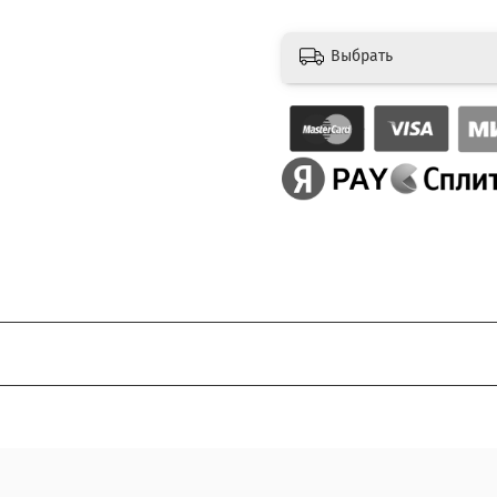
Выбрать
очь.
едоплата за доставку, товар можно оплатить при получении