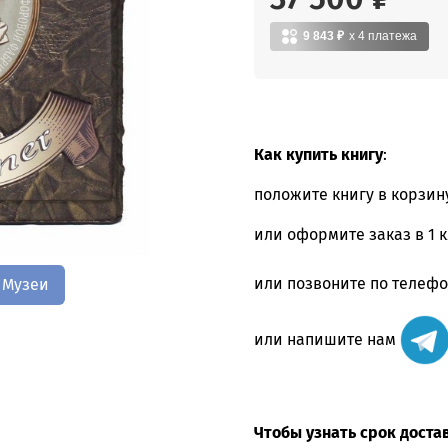
9 843 ₽
x 4
платежа
Как купить книгу
:
положите книгу в корзин
или оформите заказ в 1 
или позвоните по телеф
Музеи
или напишите нам
Чтобы узнать срок доста