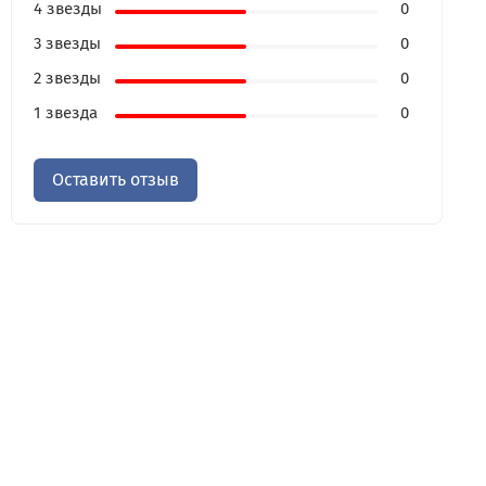
4 звезды
0
3 звезды
0
2 звезды
0
1 звезда
0
Оставить отзыв