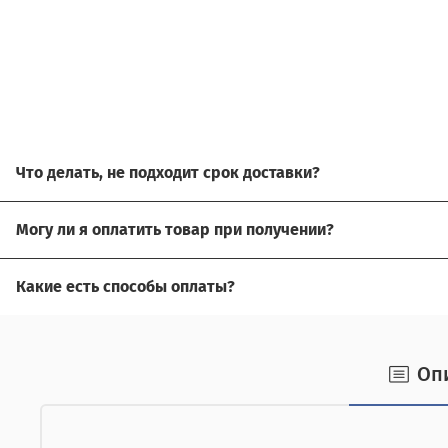
Что делать, не подходит срок доставки?
Свяжитесь с нашим менеджером, возможно, сможем пом
Могу ли я оплатить товар при получении?
Да, есть оплата при получении.
Какие есть способы оплаты?
Для доставки в другие города (не Москва), требуется пр
Возможна оплата на сайте,
Оп
наличными при получении,
от юридического лица,