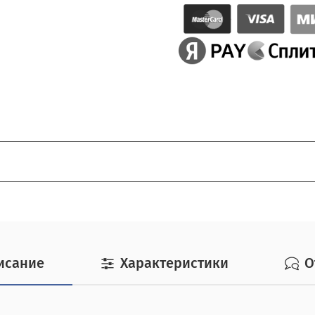
очь.
едоплата за доставку, товар можно оплатить при получении
исание
Характеристики
О