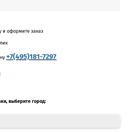
у и оформите заказ
клик
+7(495)181-7297
ону
вки, выберите город: