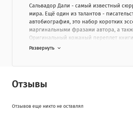
картой курьеру.
Сальвадор Дали - самый известный сю
мира. Ещё один из талантов - писательс
автобиография, это набор коротких эсс
маргинальными фразами автора, а такж
Оригинальный кожаный переплет книги 
называют, "Утекающее время". Дизайн в
подарочное издание займет ведущее ме
аудитории читателей.
Отзывы
Отзывов еще никто не оставлял