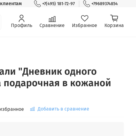
клиентам
+7(495) 181-72-97
+79689374854
Профиль
Сравнение
Избранное
Корзина
али "Дневник одного
а подарочная в кожаной
Добавить в сравнение
 избранное