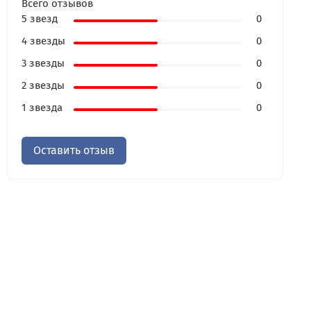
Всего отзывов
5 звезд
0
4 звезды
0
3 звезды
0
2 звезды
0
1 звезда
0
Оставить отзыв