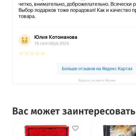
Вдар ру на карте Москвы
Вас может заинтересовать