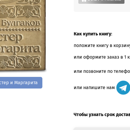
Как купить книгу
:
положите книгу в корзин
или оформите заказ в 1 
или позвоните по телеф
стер и Маргарита
или напишите нам
Чтобы узнать срок доста