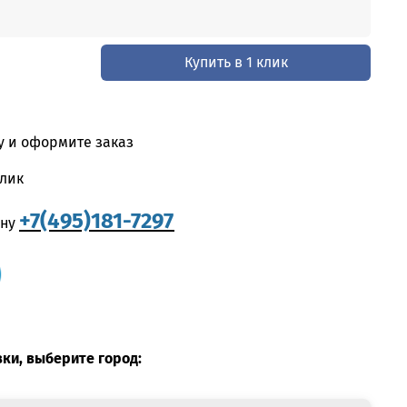
Купить в 1 клик
у и оформите заказ
клик
+7(495)181-7297
ону
вки, выберите город: