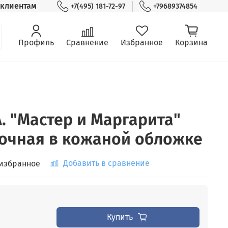
клиентам
+7(495) 181-72-97
+79689374854
Профиль
Сравнение
Избранное
Корзина
. "Мастер и Маргарита"
очная в кожаной обложке
Добавить в сравнение
 избранное
Купить