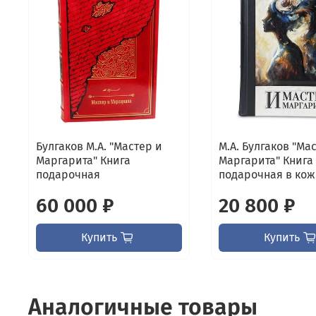
Булгаков М.А. "Мастер и
М.А. Булгаков "Ма
Маргарита" Книга
Маргарита" Книга
подарочная
подарочная в кож.
60 000 ₽
20 800 ₽
Купить
Купить
Аналогичные товары