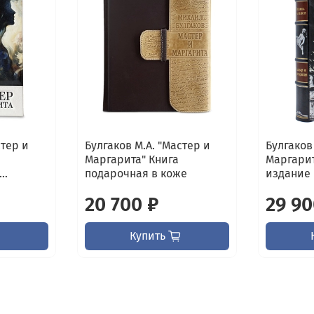
стер и
Булгаков М.А. "Мастер и
Булгаков
Маргарита" Книга
Маргарит
..
подарочная в коже
издание в
20 700 ₽
29 90
Купить