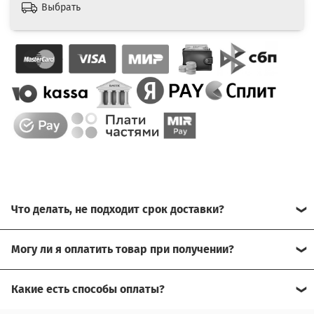
Выбрать
Что делать, не подходит срок доставки?
Свяжитесь с нашим менеджером, возможно, сможем
Могу ли я оплатить товар при получении?
помочь.
Да, есть оплата при получении.
Какие есть способы оплаты?
Для доставки в другие города (не Москва), требуется