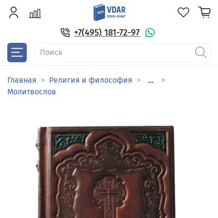
+7(495) 181-72-97
Главная
Религия и философия
...
Молитвослов