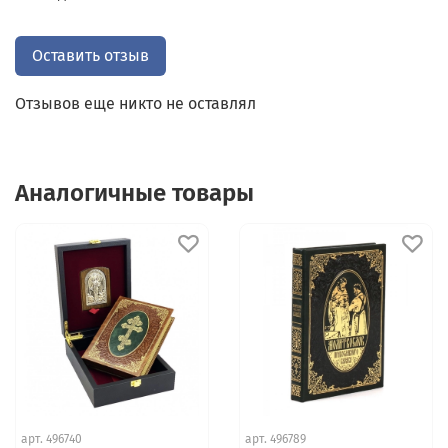
людей, помогая им найти утешение и поддержку
в вере и молитве.
Оставить отзыв
Отзывов еще никто не оставлял
Аналогичные товары
арт.
496740
арт.
496789