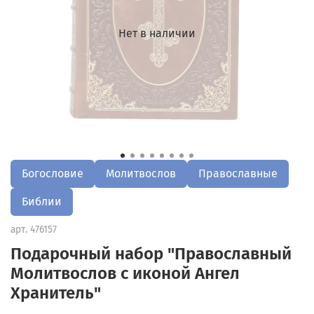
Нет в наличии
Богословие
Молитвослов
Православные
Библии
арт.
476157
Подарочный набор "Православный
Молитвослов с иконой Ангел
Хранитель"