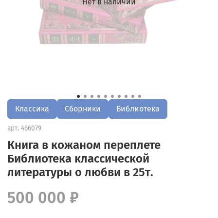
Нет в наличии
Классика
Сборники
Библиотека
арт.
466079
Книга в кожаном переплете
Библиотека классической
литературы о любви в 25т.
500 000 ₽