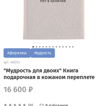
Нет в наличии
Афоризмы
Мудрость
арт.
466724
"Мудрость для двоих" Книга
подарочная в кожаном переплете
16 600 ₽
В избранное
(0)