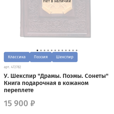
Нет в наличии
Классика
Поэзия
Шекспир
арт.
472782
У. Шекспир "Драмы. Поэмы. Сонеты"
Книга подарочная в кожаном
переплете
15 900 ₽