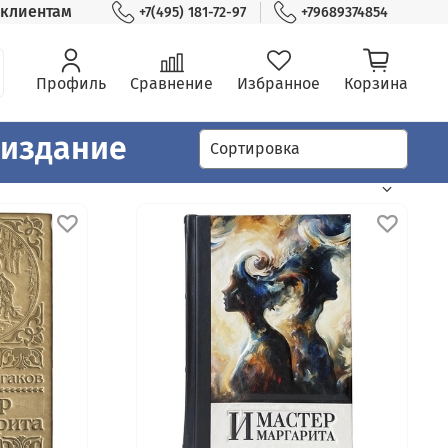
клиентам
+7(495) 181-72-97
+79689374854
Профиль
Сравнение
Избранное
Корзина
 издание