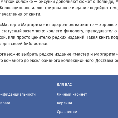
в мягкой обложке — рисунки дополняют сюжет о Воланде, 
 Коллекционное иллюстрированное издание подойдёт тем, к
печатления от книги.
 «Мастер и Маргарита» в подарочном варианте — хорошее 
 а статусный экземпляр: коллеге-филологу, преподавателю
кой, или просто ценителю редких изданий. Такая книга по
р для своей библиотеки.
логе можно выбрать редкое издание «Мастер и Маргарита»
го кожаного до эксклюзивного коллекционного. Доставка о
ДЛЯ ВАС
конфиденциальности
Личный кабинет
зврата
Корзина
Сравнение