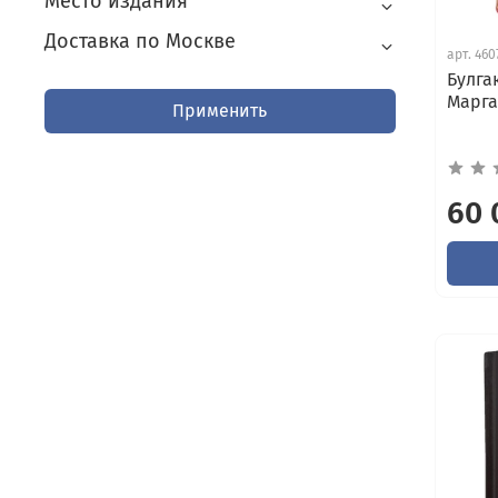
Место издания
Доставка по Москве
арт.
460
Булга
Марга
Применить
60 