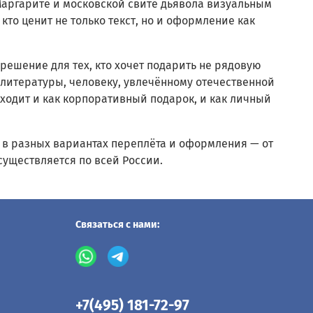
Маргарите и московской свите дьявола визуальным
то ценит не только текст, но и оформление как
решение для тех, кто хочет подарить не рядовую
 литературы, человеку, увлечённому отечественной
дходит и как корпоративный подарок, и как личный
 в разных вариантах переплёта и оформления — от
существляется по всей России.
Связаться с нами:
+7(495) 181-72-97