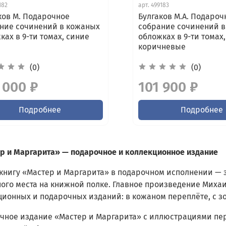
182
арт.
499183
ков М. Подарочное
Булгаков М.А. Подароч
ние сочинений в кожаных
собрание сочинений 
ках в 9-ти томах, синие
обложках в 9-ти томах,
коричневые
(0)
(0)
 000 ₽
101 900 ₽
Подробнее
Подробнее
р и Маргарита» — подарочное и коллекционное издание
 книгу «Мастер и Маргарита» в подарочном исполнении — з
ного места на книжной полке. Главное произведение Михаи
ционных и подарочных изданий: в кожаном переплёте, с з
чное издание «Мастер и Маргарита» с иллюстрациями пер