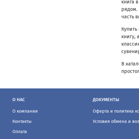
книга 
рядом.
часть в
Купить
книгу,
класси
сувени
В ката
просто
О НАС
ДОКУМЕНТЫ
О компании
Оферта и политика 
Контакты
Условия обмена и во
Оплата