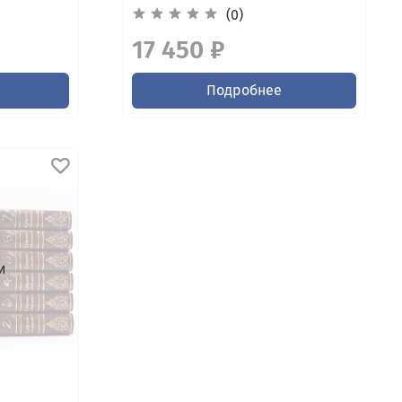
(0)
17 450 ₽
Подробнее
и