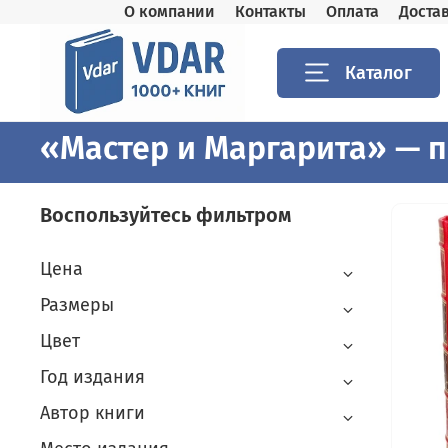
О компании
Контакты
Оплата
Доста
Каталог
«Мастер и Маргарита» — 
Воспользуйтесь фильтром
Цена
Размеры
Цвет
Год издания
Автор книги